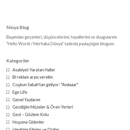
Nioya Blog
Başımdan geçenleri, düşüncelerimi, hayallerimi ve duygularımı
"Hello World / Merhaba Dünya" tadında paylaştığım blogum.
Kategoriler
Asabiyet Yaratan Haller
Bi reklam arası verelim
Coşkun Sabah'tan geliyor: "Anılaaar"
Ege Life
Genel Yazılarım
Gezdiğim Müzeler & Ören Yerleri
Gezi – Gözlem Kolu
Hoşuma Gidenler
İzlediğim Filmler ve Diziler