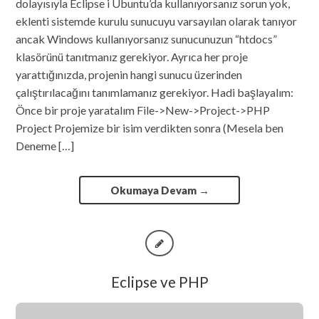
dolayısıyla Eclipse i Ubuntu’da kullanıyorsanız sorun yok,
eklenti sistemde kurulu sunucuyu varsayılan olarak tanıyor
ancak Windows kullanıyorsanız sunucunuzun “htdocs”
klasörünü tanıtmanız gerekiyor. Ayrıca her proje
yarattığınızda, projenin hangi sunucu üzerinden
çalıştırılacağını tanımlamanız gerekiyor. Hadi başlayalım:
Önce bir proje yaratalım File->New->Project->PHP
Project Projemize bir isim verdikten sonra (Mesela ben
Deneme […]
Okumaya Devam
→
Eclipse ve PHP