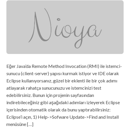
Eğer Java’da Remote Method Invocation (RMI) ile istemci-
sunucu (client-server) yapısı kurmak istiyor ve IDE olarak
Eclipse kullanıyorsanız, güzel bir eklenti ile bir çok adımı
atlayarak rahatça sunucunuzu ve istemcinizi test
edebilirsiniz. Bunun için projenin sayfasından
indirebileceğiniz gibi aşağıdaki adımları izleyerek Eclipse
içerisinden otomatik olarak da bunu yaptırabilirsiniz:
Eclipse’i açın, 1) Help->Sofware Update->Find and Install
menüsüne […]