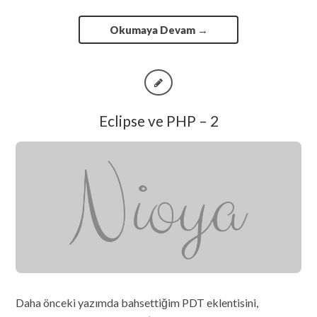
Okumaya Devam
→
Eclipse ve PHP – 2
Daha önceki yazımda bahsettiğim PDT eklentisini,