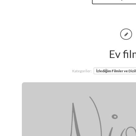
Ev fil
Kategoriler:
İzlediğim Filmler ve Dizi