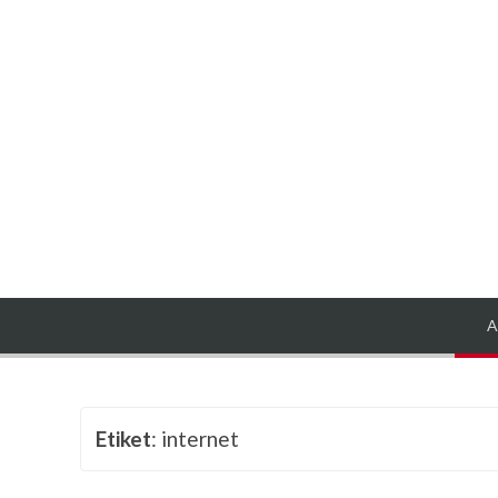
A
Etiket
: internet