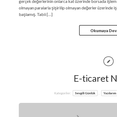
gerçek değerlerinin onlarca kat üzerinde borsada işlem
olmayan paralarla şişirilip olmayan değerler üzerinde i
başlamış. Tabii […]
Okumaya De
E-ticaret 
Kategoriler:
Sevgili Günlük
,
Yazılarım