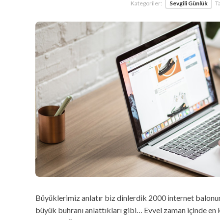
Kategoriler:
Sevgili Günlük
Ta
Büyüklerimiz anlatır biz dinlerdik 2000 internet balon
büyük buhranı anlattıkları gibi… Evvel zaman içinde en kı