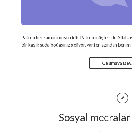
Patron her zaman müşteridir. Patron müşteri de Allah aş
bir kaşık suda boğasınız geliyor, yani en azından benim 
Okumaya De
Sosyal mecralar