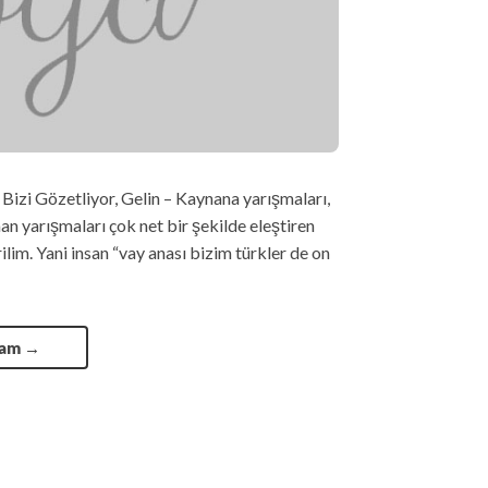
Bizi Gözetliyor, Gelin – Kaynana yarışmaları,
 yarışmaları çok net bir şekilde eleştiren
rilim. Yani insan “vay anası bizim türkler de on
vam
→