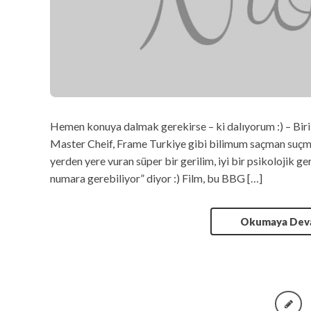
Hemen konuya dalmak gerekirse – ki dalıyorum :) – Biri 
Master Cheif, Frame Turkiye gibi bilimum saçman suçman
yerden yere vuran süper bir gerilim, iyi bir psikolojik ge
numara gerebiliyor” diyor :) Film, bu BBG […]
Okumaya De