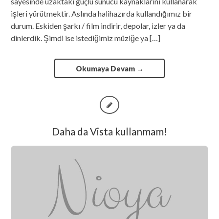
sayesinde uzaktaki güçlü sunucu kaynaklarını kullanarak
işleri yürütmektir. Aslında halihazırda kullandığımız bir
durum. Eskiden şarkı / film indirir, depolar, izler ya da
dinlerdik. Şimdi ise istediğimiz müziğe ya […]
Okumaya Devam
→
Daha da Vista kullanmam!