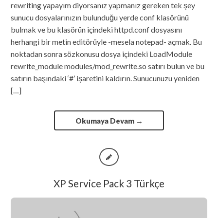
rewriting yapayım diyorsanız yapmanız gereken tek şey
sunucu dosyalarınızın bulunduğu yerde conf klasörünü
bulmak ve bu klasörün içindeki httpd.conf dosyasını
herhangi bir metin editörüyle -mesela notepad- açmak. Bu
noktadan sonra sözkonusu dosya içindeki LoadModule
rewrite_module modules/mod_rewrite.so satırı bulun ve bu
satırın başındaki ‘#’ işaretini kaldırın. Sunucunuzu yeniden
[…]
Okumaya Devam
→
XP Service Pack 3 Türkçe