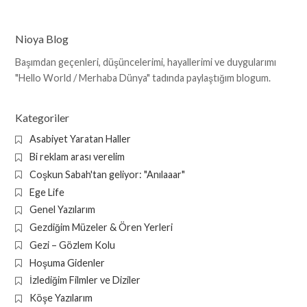
Nioya Blog
Başımdan geçenleri, düşüncelerimi, hayallerimi ve duygularımı
"Hello World / Merhaba Dünya" tadında paylaştığım blogum.
Kategoriler
Asabiyet Yaratan Haller
Bi reklam arası verelim
Coşkun Sabah'tan geliyor: "Anılaaar"
Ege Life
Genel Yazılarım
Gezdiğim Müzeler & Ören Yerleri
Gezi – Gözlem Kolu
Hoşuma Gidenler
İzlediğim Filmler ve Diziler
Köşe Yazılarım