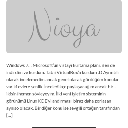
Windows 7… Microsoft’un vistayı kurtama planı. Ben de
indirdim ve kurdum. Tabii VirtualBox’a kurdum :D Ayrıntılı
olarak incelemedim ancak genel olarak gördüğüm konular
var ki evlere şenlik. İnceledikçe paylaşacağım ancak bir –
ikisini hemen söyleyeyim. İlki yeni işletim sisteminin
görünümü Linux KDE’yi andırması, biraz daha zorlasan
aynıso olacak. Bir diğer konu ise sevgili ortağım tarafından
[…]