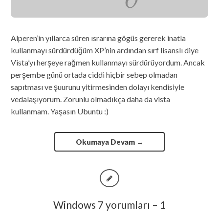
Alperen’in yıllarca süren ısrarına gögüs gererek inatla
kullanmayı sürdürdüğüm XP’nin ardından sırf lisanslı diye
Vista’yı herşeye rağmen kullanmayı sürdürüyordum. Ancak
perşembe günü ortada ciddi hiçbir sebep olmadan
sapıtması ve şuurunu yitirmesinden dolayı kendisiyle
vedalaşıyorum. Zorunlu olmadıkça daha da vista
kullanmam. Yaşasın Ubuntu :)
Okumaya Devam
→
Windows 7 yorumları – 1