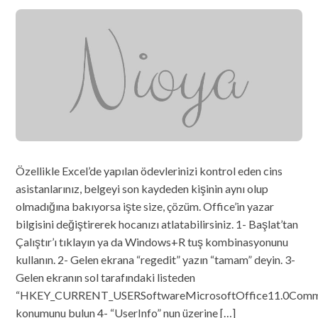
Özellikle Excel’de yapılan ödevlerinizi kontrol eden cins
asistanlarınız, belgeyi son kaydeden kişinin aynı olup
olmadığına bakıyorsa işte size, çözüm. Office’in yazar
bilgisini değiştirerek hocanızı atlatabilirsiniz. 1- Başlat’tan
Çalıştır’ı tıklayın ya da Windows+R tuş kombinasyonunu
kullanın. 2- Gelen ekrana “regedit” yazın “tamam” deyin. 3-
Gelen ekranın sol tarafındaki listeden
“HKEY_CURRENT_USERSoftwareMicrosoftOffice11.0Comm
konumunu bulun 4- “UserInfo” nun üzerine […]