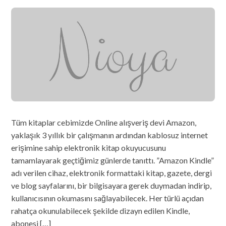
Tüm kitaplar cebimizde Online alışveriş devi Amazon,
yaklaşık 3 yıllık bir çalışmanın ardından kablosuz internet
erişimine sahip elektronik kitap okuyucusunu
tamamlayarak geçtiğimiz günlerde tanıttı. ”Amazon Kindle”
adı verilen cihaz, elektronik formattaki kitap, gazete, dergi
ve blog sayfalarını, bir bilgisayara gerek duymadan indirip,
kullanıcısının okumasını sağlayabilecek. Her türlü açıdan
rahatça okunulabilecek şekilde dizayn edilen Kindle,
abonesi […]