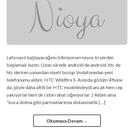
Lafa nasıl başlayacağımı bilmiyorum neyse bi yerden
başlamak lazım. Uzun süredir android de android, htc de
htc derken sonundan niyeti bozup Vodafonedan yeni
telefonumu aldım: HTC Wildfire S. Aslında gözüm iPhone
da, şöyle daha afilli bir HTC modelindeydi ancak hem cep
yakıyorlar hem de cebe rahat sığınıyorlar :) Aldım ama
“koca dolma gibi parmaklarimla dokunmatik […]
Okumaya Devam
→