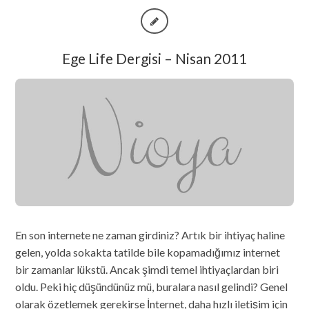
Ege Life Dergisi – Nisan 2011
En son internete ne zaman girdiniz? Artık bir ihtiyaç haline
gelen, yolda sokakta tatilde bile kopamadığımız internet
bir zamanlar lükstü. Ancak şimdi temel ihtiyaçlardan biri
oldu. Peki hiç düşündünüz mü, buralara nasıl gelindi? Genel
olarak özetlemek gerekirse İnternet, daha hızlı iletişim için