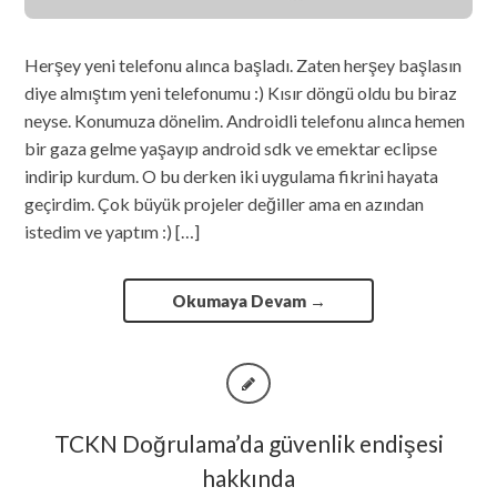
Herşey yeni telefonu alınca başladı. Zaten herşey başlasın
diye almıştım yeni telefonumu :) Kısır döngü oldu bu biraz
neyse. Konumuza dönelim. Androidli telefonu alınca hemen
bir gaza gelme yaşayıp android sdk ve emektar eclipse
indirip kurdum. O bu derken iki uygulama fikrini hayata
geçirdim. Çok büyük projeler değiller ama en azından
istedim ve yaptım :) […]
Okumaya Devam
→
TCKN Doğrulama’da güvenlik endişesi
hakkında