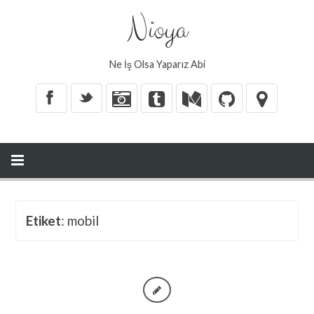
Nioya
Ne İş Olsa Yaparız Abi
X
_
Etiket
: mobil