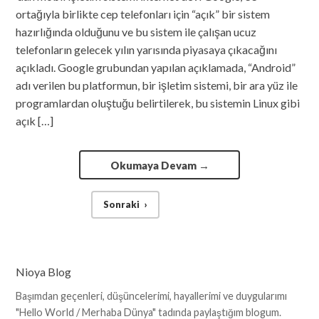
ortağıyla birlikte cep telefonları için “açık” bir sistem
hazırlığında olduğunu ve bu sistem ile çalışan ucuz
telefonların gelecek yılın yarısında piyasaya çıkacağını
açıkladı. Google grubundan yapılan açıklamada, “Android”
adı verilen bu platformun, bir işletim sistemi, bir ara yüz ile
programlardan oluştuğu belirtilerek, bu sistemin Linux gibi
açık […]
Okumaya Devam
→
Sonraki
›
Nioya Blog
Başımdan geçenleri, düşüncelerimi, hayallerimi ve duygularımı
"Hello World / Merhaba Dünya" tadında paylaştığım blogum.