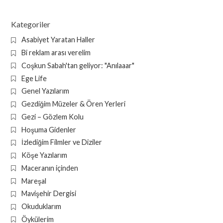
Kategoriler
Asabiyet Yaratan Haller
Bi reklam arası verelim
Coşkun Sabah'tan geliyor: "Anılaaar"
Ege Life
Genel Yazılarım
Gezdiğim Müzeler & Ören Yerleri
Gezi – Gözlem Kolu
Hoşuma Gidenler
İzlediğim Filmler ve Diziler
Köşe Yazılarım
Maceranın içinden
Mareşal
Mavişehir Dergisi
Okuduklarım
Öykülerim