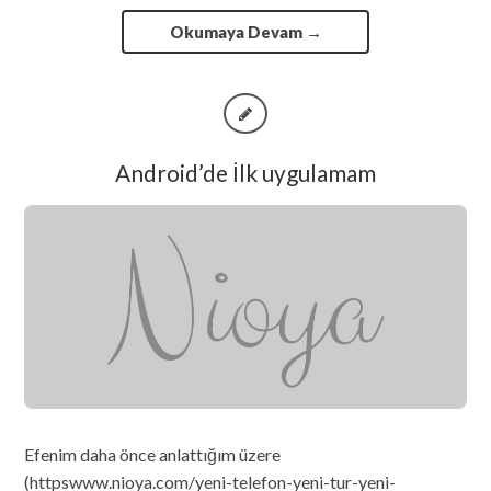
Okumaya Devam
→
Android’de İlk uygulamam
Efenim daha önce anlattığım üzere
(httpswww.nioya.com/yeni-telefon-yeni-tur-yeni-