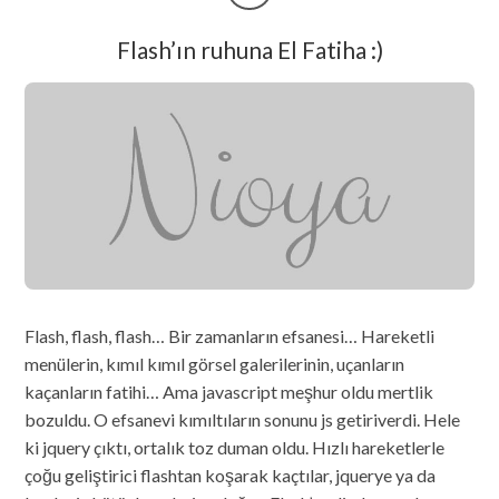
Flash’ın ruhuna El Fatiha :)
Flash, flash, flash… Bir zamanların efsanesi… Hareketli
menülerin, kımıl kımıl görsel galerilerinin, uçanların
kaçanların fatihi… Ama javascript meşhur oldu mertlik
bozuldu. O efsanevi kımıltıların sonunu js getiriverdi. Hele
ki jquery çıktı, ortalık toz duman oldu. Hızlı hareketlerle
çoğu geliştirici flashtan koşarak kaçtılar, jquerye ya da