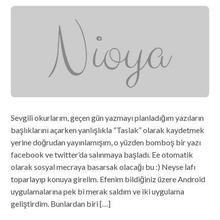
Sevgili okurlarım, geçen gün yazmayı planladığım yazıların
başlıklarını açarken yanlışlıkla “Taslak” olarak kaydetmek
yerine doğrudan yayınlamışım, o yüzden bomboş bir yazı
facebook ve twitter’da salınmaya başladı. Ee otomatik
olarak sosyal mecraya basarsak olacağı bu :) Neyse lafı
toparlayıp konuya girelim. Efenim bildiğiniz üzere Android
uygulamalarına pek bi merak saldım ve iki uygulama
geliştirdim. Bunlardan biri […]