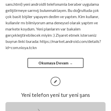
sans.html) yeni androidli telefonumla beraber uygulama
geliştirmeye sarmış bulunmaktayım. Bu doğrultuda çok
çok basit bişiler yapayım dedim ve yaptım. Kim kullanır,
kullanılır mı bilmiyorum ama deneysel olarak yaptım ve
markete koydum. Yeni planlarım var bakalım
gerçekleştirebilecek miyim :) Ziyaret etmek isterseniz
buyrun linki burada: https://market.android.com/details?
id=com.nioya.tckn
Okumaya Devam
→
Yeni telefon yeni tur yeni şans