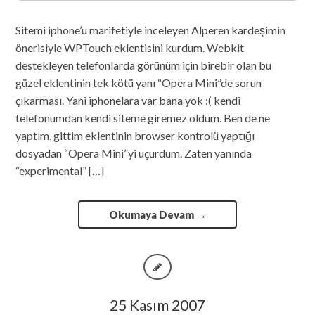
Sitemi iphone’u marifetiyle inceleyen Alperen kardeşimin
önerisiyle WPTouch eklentisini kurdum. Webkit
destekleyen telefonlarda görünüm için birebir olan bu
güzel eklentinin tek kötü yanı “Opera Mini”de sorun
çıkarması. Yani iphonelara var bana yok :( kendi
telefonumdan kendi siteme giremez oldum. Ben de ne
yaptım, gittim eklentinin browser kontrolü yaptığı
dosyadan “Opera Mini”yi uçurdum. Zaten yanında
“experimental” […]
Okumaya Devam
→
25 Kasım 2007