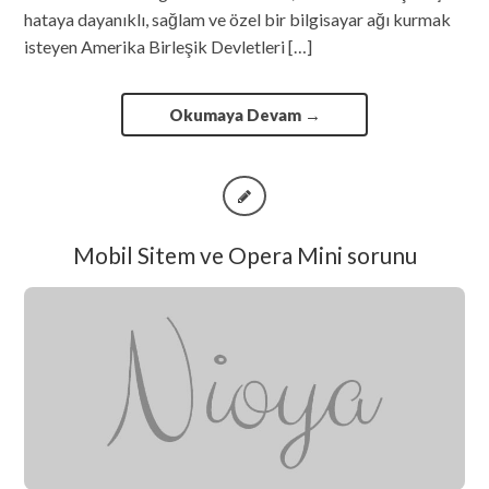
hataya dayanıklı, sağlam ve özel bir bilgisayar ağı kurmak
isteyen Amerika Birleşik Devletleri […]
Okumaya Devam
→
Mobil Sitem ve Opera Mini sorunu