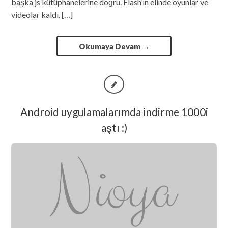
başka js kütüphanelerine doğru. Flash’ın elinde oyunlar ve
videolar kaldı. […]
Okumaya Devam
→
Android uygulamalarımda indirme 1000i
aştı :)