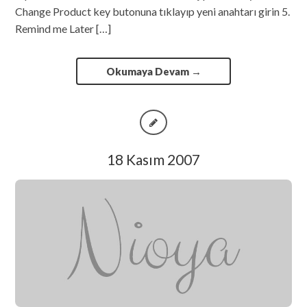
Change Product key butonuna tıklayıp yeni anahtarı girin 5.
Remind me Later […]
Okumaya Devam
→
18 Kasım 2007