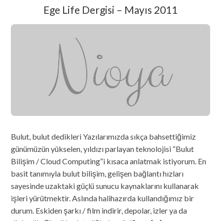
Ege Life Dergisi – Mayıs 2011
Bulut, bulut dedikleri Yazılarımızda sıkça bahsettiğimiz
günümüzün yükselen, yıldızı parlayan teknolojisi “Bulut
Bilişim / Cloud Computing“i kısaca anlatmak istiyorum. En
basit tanımıyla bulut bilişim, gelişen bağlantı hızları
sayesinde uzaktaki güçlü sunucu kaynaklarını kullanarak
işleri yürütmektir. Aslında halihazırda kullandığımız bir
durum. Eskiden şarkı / film indirir, depolar, izler ya da