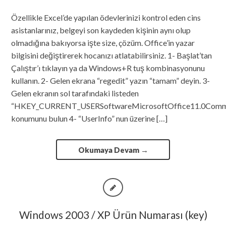
Özellikle Excel’de yapılan ödevlerinizi kontrol eden cins
asistanlarınız, belgeyi son kaydeden kişinin aynı olup
olmadığına bakıyorsa işte size, çözüm. Office’in yazar
bilgisini değiştirerek hocanızı atlatabilirsiniz. 1- Başlat’tan
Çalıştır’ı tıklayın ya da Windows+R tuş kombinasyonunu
kullanın. 2- Gelen ekrana “regedit” yazın “tamam” deyin. 3-
Gelen ekranın sol tarafındaki listeden
“HKEY_CURRENT_USERSoftwareMicrosoftOffice11.0Comm
konumunu bulun 4- “UserInfo” nun üzerine […]
Okumaya Devam
→
Windows 2003 / XP Ürün Numarası (key)