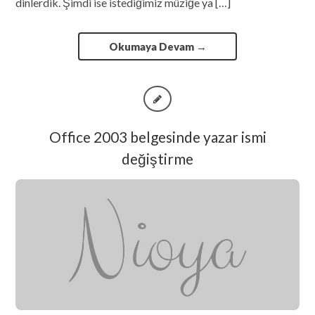
dinlerdik. Şimdi ise istediğimiz müziğe ya […]
Okumaya Devam
→
Office 2003 belgesinde yazar ismi
değiştirme