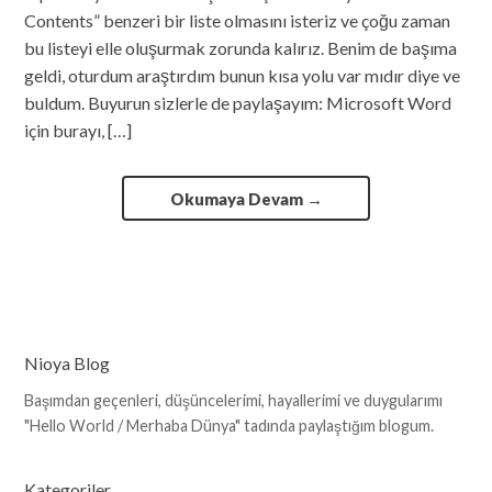
Contents” benzeri bir liste olmasını isteriz ve çoğu zaman
bu listeyi elle oluşurmak zorunda kalırız. Benim de başıma
geldi, oturdum araştırdım bunun kısa yolu var mıdır diye ve
buldum. Buyurun sizlerle de paylaşayım: Microsoft Word
için burayı, […]
Okumaya Devam
→
Nioya Blog
Başımdan geçenleri, düşüncelerimi, hayallerimi ve duygularımı
"Hello World / Merhaba Dünya" tadında paylaştığım blogum.
Kategoriler