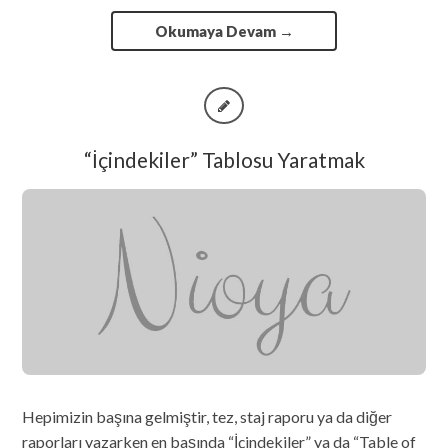
Okumaya Devam
→
“İçindekiler” Tablosu Yaratmak
Hepimizin başına gelmiştir, tez, staj raporu ya da diğer
raporları yazarken en başında “İçindekiler” ya da “Table of