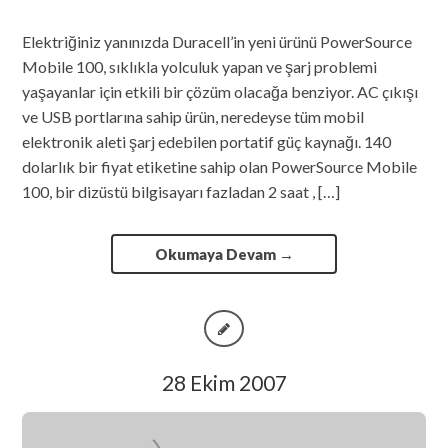
Elektriğiniz yanınızda Duracell’in yeni ürünü PowerSource
Mobile 100, sıklıkla yolculuk yapan ve şarj problemi
yaşayanlar için etkili bir çözüm olacağa benziyor. AC çıkışı
ve USB portlarına sahip ürün, neredeyse tüm mobil
elektronik aleti şarj edebilen portatif güç kaynağı. 140
dolarlık bir fiyat etiketine sahip olan PowerSource Mobile
100, bir dizüstü bilgisayarı fazladan 2 saat , […]
Okumaya Devam
→
28 Ekim 2007