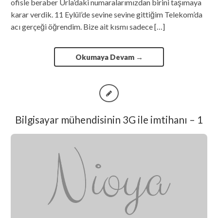
ofisle beraber Urla’daki numaralarımızdan birini taşımaya
karar verdik. 11 Eylül’de sevine sevine gittiğim Telekom’da
acı gerçeği öğrendim. Bize ait kısmı sadece […]
Okumaya Devam
→
Bilgisayar mühendisinin 3G ile imtihanı – 1