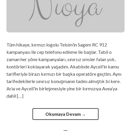
Tüm hikaye, kırmızı logolu Telsim’in Sagem RC 912
kampanyası ile cep telefonu edinme ile başlar. Tabii o
zaman her yöne kampanyaları, sınırsız smsler falan yok,
kontörleri koklayarak yaşadım. Akabinde Aycell’in kamu
tarifleriyle birazı kırmızı bir başka operatöre geçtim. Aynı
tarifedekilerle sınırsız konuşmanın tadını almıştık bi kere.
Aria ve Aycell’in birleşmesiyle yine bir kırmızıya Avea’ya
dahil […]
Okumaya Devam
→