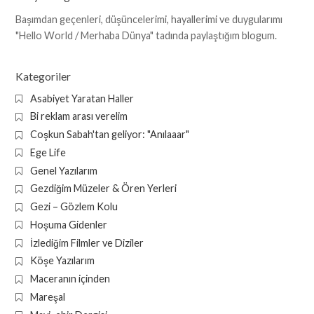
Başımdan geçenleri, düşüncelerimi, hayallerimi ve duygularımı
"Hello World / Merhaba Dünya" tadında paylaştığım blogum.
Kategoriler
Asabiyet Yaratan Haller
Bi reklam arası verelim
Coşkun Sabah'tan geliyor: "Anılaaar"
Ege Life
Genel Yazılarım
Gezdiğim Müzeler & Ören Yerleri
Gezi – Gözlem Kolu
Hoşuma Gidenler
İzlediğim Filmler ve Diziler
Köşe Yazılarım
Maceranın içinden
Mareşal