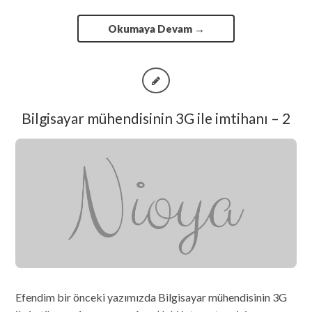
Okumaya Devam
→
Bilgisayar mühendisinin 3G ile imtihanı – 2
Efendim bir önceki yazımızda Bilgisayar mühendisinin 3G