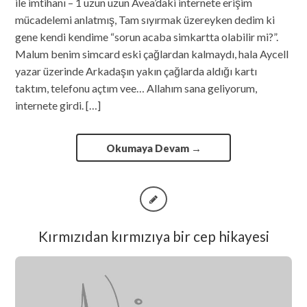
ile imtihanı – 1 uzun uzun Avea’daki internete erişim
mücadelemi anlatmış, Tam sıyırmak üzereyken dedim ki
gene kendi kendime “sorun acaba simkartta olabilir mi?”.
Malum benim simcard eski çağlardan kalmaydı, hala Aycell
yazar üzerinde Arkadaşın yakın çağlarda aldığı kartı
taktım, telefonu açtım vee… Allahım sana geliyorum,
internete girdi. […]
Okumaya Devam
→
Kırmızıdan kırmızıya bir cep hikayesi