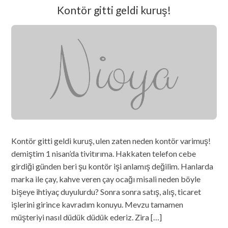
Kontör gitti geldi kuruş!
Kontör gitti geldi kuruş, ulen zaten neden kontör varimuş!
demiştim 1 nisan’da tivitırıma. Hakkaten telefon cebe
girdiği günden beri şu kontör işi anlamış değilim. Hanlarda
marka ile çay, kahve veren çay ocağı misali neden böyle
bişeye ihtiyaç duyulurdu? Sonra sonra satış, alış, ticaret
işlerini girince kavradım konuyu. Mevzu tamamen
müşteriyi nasıl düdük düdük ederiz. Zira […]