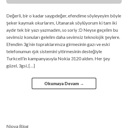
Değerli, bir o kadar saygıdeğer, efendime söyleyeyim böyle
şeker kaymak okurlarım, Utanarak söylüyorum ki tam iki
aydır tek bir yazı yazmadım, so soriy :D Neyse geçelim bu
sevimsiz konuları gelelim daha sevimsiz teknolojik şeylere.
Efendim 3g’nin topraklarımıza girmesinin gazı ve eski
telefonumun ışık sistemini yitirmesinin desteğiyle
Turkcell’in kampanyasıyla Nokia 3120 aldım. Her şey
güzel, 3gsi, […]
Okumaya Devam
→
Nioya Blog