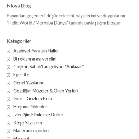
Nioya Blog
Başımdan geçenleri, düşüncelerimi, hayallerimi ve duygularımı
"Hello World / Merhaba Dünya" tadında paylaştığım blogum.
Kategoriler
Asabiyet Yaratan Haller
Bi reklam arası verelim
Coşkun Sabah'tan geliyor: "Anılaaar"
Ege Life
Genel Yazılarım
Gezdiğim Müzeler & Ören Yerleri
Gezi – Gözlem Kolu
Hoşuma Gidenler
İzlediğim Filmler ve Diziler
Köşe Yazılarım
Maceranın içinden
Mareşal