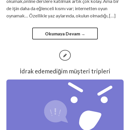
okumak,online derslere katılmak artık çok kolay. Ama bir
de işin daha da eğlenceli kısmı var; internetten oyun
oynamak… Özellikle yaz aylarında, okulun olmadığı, […]
Okumaya Devam
→
İdrak edemediğim müşteri tripleri