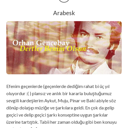
Arabesk
Efenim geçenlerde (geçenlerde dediğim rahat bi üç yıl
oluyordur :( ) plansız ve anlık bir kararla buluştuğumuz
sevgili kardeşlerim Aykut, Muju, Pinar ve Baki abiyle söz
dönüp dolaşıp müziğe ve şarkılara geldi. En çok da gelip
geçici ve delip geçici şarkı konseptine uygun şarkılar
üzerine tartıştık. Tabii her zaman olduğu gibi ben konuyu