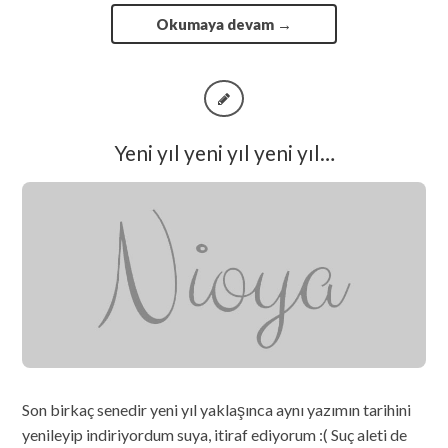
Okumaya devam
→
Yeni yıl yeni yıl yeni yıl…
Son birkaç senedir yeni yıl yaklaşınca aynı yazımın tarihini
yenileyip indiriyordum suya, itiraf ediyorum :( Suç aleti de