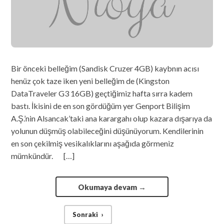
Bir önceki belleğim (Sandisk Cruzer 4GB) kaybnın acısı
henüz çok taze iken yeni belleğim de (Kingston
DataTraveler G3 16GB) geçtiğimiz hafta sırra kadem
bastı. İkisini de en son gördüğüm yer Genport Bilişim
A.Ş.’nin Alsancak’taki ana karargahı olup kazara dışarıya da
yolunun düşmüş olabileceğini düşünüyorum. Kendilerinin
en son çekilmiş vesikalıklarını aşağıda görmeniz
mümkündür. […]
Okumaya devam
→
Sonraki
›