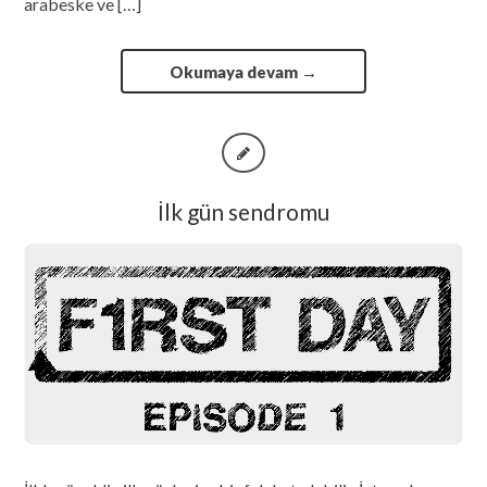
arabeske ve […]
Okumaya devam
→
İlk gün sendromu