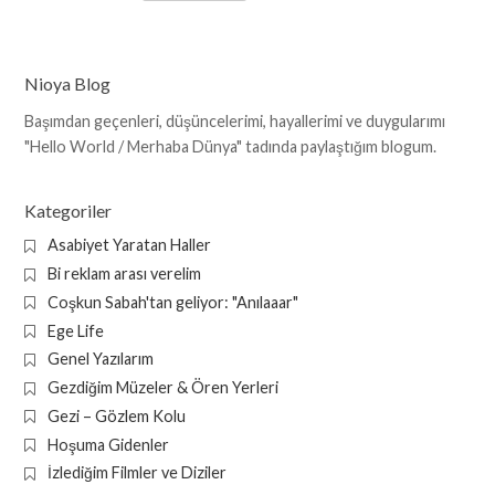
Nioya Blog
Başımdan geçenleri, düşüncelerimi, hayallerimi ve duygularımı
"Hello World / Merhaba Dünya" tadında paylaştığım blogum.
Kategoriler
Asabiyet Yaratan Haller
Bi reklam arası verelim
Coşkun Sabah'tan geliyor: "Anılaaar"
Ege Life
Genel Yazılarım
Gezdiğim Müzeler & Ören Yerleri
Gezi – Gözlem Kolu
Hoşuma Gidenler
İzlediğim Filmler ve Diziler