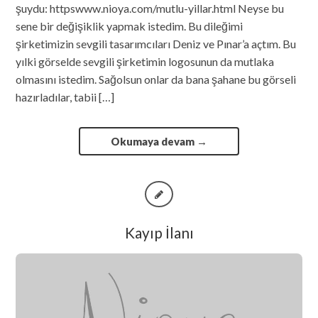
şuydu: httpswww.nioya.com/mutlu-yillar.html Neyse bu
sene bir değişiklik yapmak istedim. Bu dileğimi
şirketimizin sevgili tasarımcıları Deniz ve Pınar’a açtım. Bu
yılki görselde sevgili şirketimin logosunun da mutlaka
olmasını istedim. Sağolsun onlar da bana şahane bu görseli
hazırladılar, tabii […]
Okumaya devam
→
Kayıp İlanı