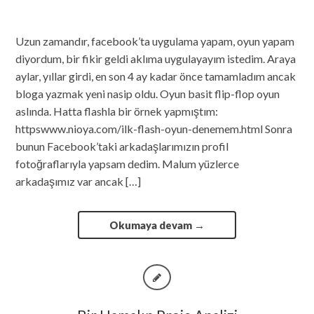
Uzun zamandır, facebook’ta uygulama yapam, oyun yapam
diyordum, bir fikir geldi aklıma uygulayayım istedim. Araya
aylar, yıllar girdi, en son 4 ay kadar önce tamamladım ancak
bloga yazmak yeni nasip oldu. Oyun basit flip-flop oyun
aslında. Hatta flashla bir örnek yapmıştım:
httpswww.nioya.com/ilk-flash-oyun-denemem.html Sonra
bunun Facebook’taki arkadaşlarımızın profil
fotoğraflarıyla yapsam dedim. Malum yüzlerce
arkadaşımız var ancak […]
Okumaya devam
→