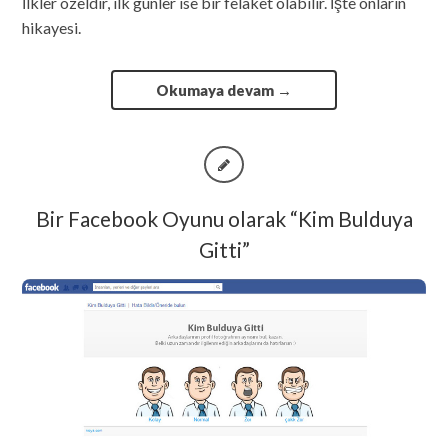
İlkler özeldir, ilk günler ise bir felaket olabilir. İşte onların
hikayesi.
Okumaya devam
→
Bir Facebook Oyunu olarak “Kim Bulduya
Gitti”