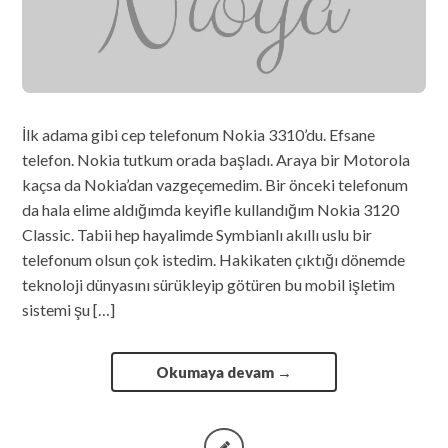
İlk adama gibi cep telefonum Nokia 3310’du. Efsane
telefon. Nokia tutkum orada başladı. Araya bir Motorola
kaçsa da Nokia’dan vazgeçemedim. Bir önceki telefonum
da hala elime aldığımda keyifle kullandığım Nokia 3120
Classic. Tabii hep hayalimde Symbianlı akıllı uslu bir
telefonum olsun çok istedim. Hakikaten çıktığı dönemde
teknoloji dünyasını sürükleyip götüren bu mobil işletim
sistemi şu […]
Okumaya devam
→