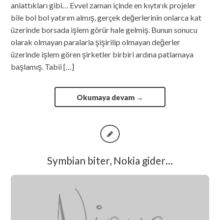
anlattıkları gibi… Evvel zaman içinde en kıytırık projeler
bile bol bol yatırım almış, gerçek değerlerinin onlarca kat
üzerinde borsada işlem görür hale gelmiş. Bunun sonucu
olarak olmayan paralarla şişirilip olmayan değerler
üzerinde işlem gören şirketler birbiri ardına patlamaya
başlamış. Tabii […]
Okumaya devam
→
Symbian biter, Nokia gider…