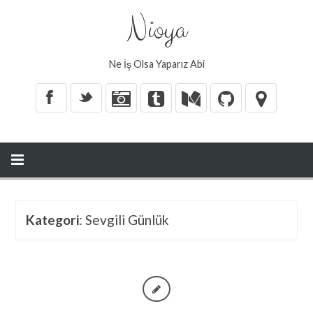
Nioya
Ne İş Olsa Yaparız Abi
X
_
Kategori
: Sevgili Günlük