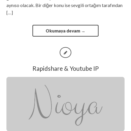
aynıso olacak. Bir diğer konu ise sevgili ortağım tarafından
[…]
Okumaya devam
→
Rapidshare & Youtube IP