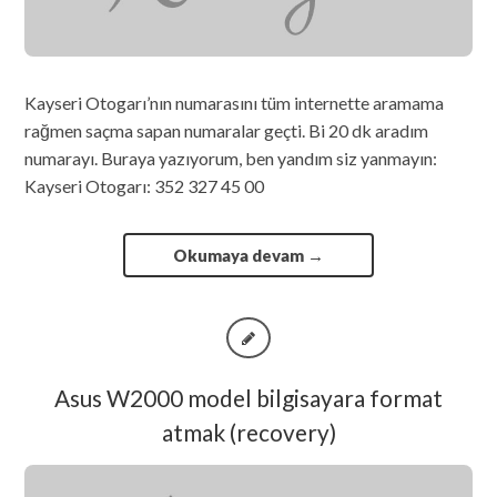
Kayseri Otogarı’nın numarasını tüm internette aramama
rağmen saçma sapan numaralar geçti. Bi 20 dk aradım
numarayı. Buraya yazıyorum, ben yandım siz yanmayın:
Kayseri Otogarı: 352 327 45 00
Okumaya devam
→
Asus W2000 model bilgisayara format
atmak (recovery)