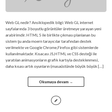
Web GL nedir? Ansiklopedik bilgi: Web GL internet
sayfalarında 3 boyutlu görüntüler üretmeye yarayan yeni
arabirimdir. HTML 5 ile birlikte çıkması planlanan bu
sistem şu anda moern tarayıcılar tarafından destek
verilmekte ve Google Chrome,Firefox gibi sistemlerde
kullanılmaktadır. Kısacası JS,HTML ve CSS desteği ile
yaratılan animasyonların grafik kartıyla desteklenmesi,
daha kısası artık oyunların (masaüstünde büyük büyük […]
Okumaya devam
→