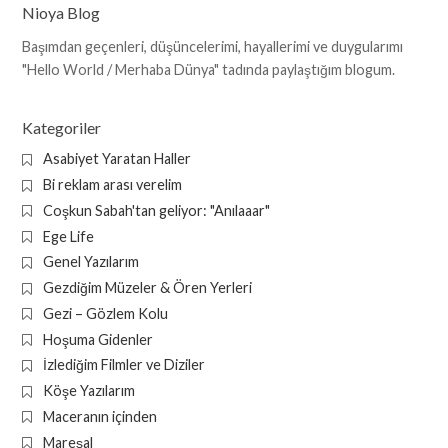
Nioya Blog
Başımdan geçenleri, düşüncelerimi, hayallerimi ve duygularımı
"Hello World / Merhaba Dünya" tadında paylaştığım blogum.
Kategoriler
Asabiyet Yaratan Haller
Bi reklam arası verelim
Coşkun Sabah'tan geliyor: "Anılaaar"
Ege Life
Genel Yazılarım
Gezdiğim Müzeler & Ören Yerleri
Gezi – Gözlem Kolu
Hoşuma Gidenler
İzlediğim Filmler ve Diziler
Köşe Yazılarım
Maceranın içinden
Mareşal