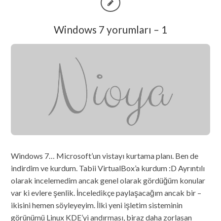
Windows 7 yorumları – 1
Windows 7… Microsoft’un vistayı kurtama planı. Ben de
indirdim ve kurdum. Tabii VirtualBox’a kurdum :D Ayrıntılı
olarak incelemedim ancak genel olarak gördüğüm konular
var ki evlere şenlik. İnceledikçe paylaşacağım ancak bir –
ikisini hemen söyleyeyim. İlki yeni işletim sisteminin
görünümü Linux KDE’yi andırması, biraz daha zorlasan