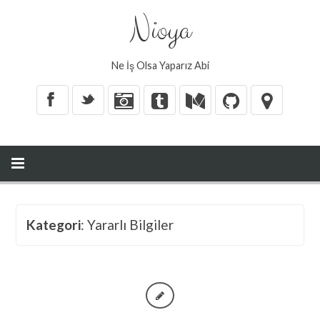
Nioya
Ne İş Olsa Yaparız Abi
X
_
Kategori
: Yararlı Bilgiler