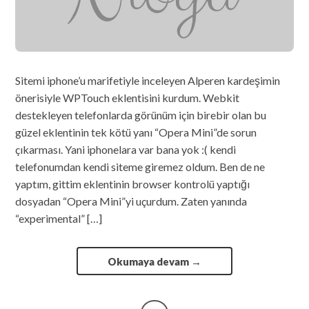
Sitemi iphone’u marifetiyle inceleyen Alperen kardeşimin
önerisiyle WPTouch eklentisini kurdum. Webkit
destekleyen telefonlarda görünüm için birebir olan bu
güzel eklentinin tek kötü yanı “Opera Mini”de sorun
çıkarması. Yani iphonelara var bana yok :( kendi
telefonumdan kendi siteme giremez oldum. Ben de ne
yaptım, gittim eklentinin browser kontrolü yaptığı
dosyadan “Opera Mini”yi uçurdum. Zaten yanında
“experimental” […]
Okumaya devam
→