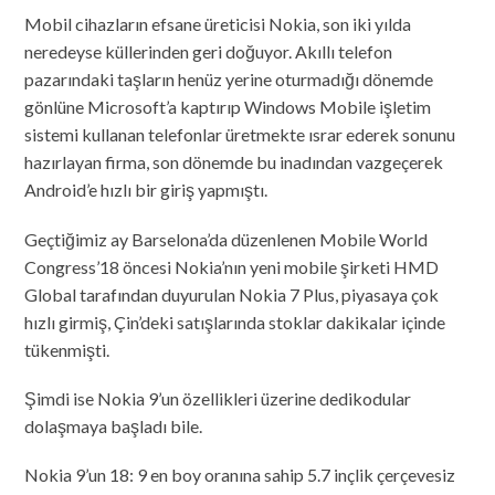
Mobil cihazların efsane üreticisi Nokia, son iki yılda
neredeyse küllerinden geri doğuyor. Akıllı telefon
pazarındaki taşların henüz yerine oturmadığı dönemde
gönlüne Microsoft’a kaptırıp Windows Mobile işletim
sistemi kullanan telefonlar üretmekte ısrar ederek sonunu
hazırlayan firma, son dönemde bu inadından vazgeçerek
Android’e hızlı bir giriş yapmıştı.
Geçtiğimiz ay Barselona’da düzenlenen Mobile World
Congress’18 öncesi Nokia’nın yeni mobile şirketi HMD
Global tarafından duyurulan Nokia 7 Plus, piyasaya çok
hızlı girmiş, Çin’deki satışlarında stoklar dakikalar içinde
tükenmişti.
Şimdi ise Nokia 9’un özellikleri üzerine dedikodular
dolaşmaya başladı bile.
Nokia 9’un 18: 9 en boy oranına sahip 5.7 inçlik çerçevesiz