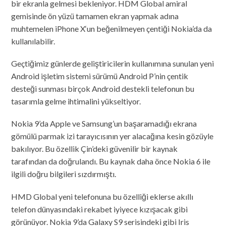
bir ekranla gelmesi bekleniyor. HDM Global amiral
gemisinde ön yüzü tamamen ekran yapmak adına
muhtemelen iPhone X‘un beğenilmeyen çentiği Nokia’da da
kullanılabilir.
Geçtiğimiz günlerde geliştiricilerin kullanımına sunulan yeni
Android işletim sistemi sürümü Android P’nin çentik
desteği sunması birçok Android destekli telefonun bu
tasarımla gelme ihtimalini yükseltiyor.
Nokia 9’da Apple ve Samsung’un başaramadığı ekrana
gömülü parmak izi tarayıcısının yer alacağına kesin gözüyle
bakılıyor. Bu özellik Çin’deki güvenilir bir kaynak
tarafından da doğrulandı. Bu kaynak daha önce Nokia 6 ile
ilgili doğru bilgileri sızdırmıştı.
HMD Global yeni telefonuna bu özelliği eklerse akıllı
telefon dünyasındaki rekabet iyiyece kızışacak gibi
görünüyor. Nokia 9’da Galaxy S9 serisindeki gibi Iris