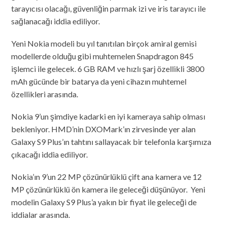
tarayıcısı olacağı, güvenliğin parmak izi ve iris tarayıcı ile
sağlanacağı iddia ediliyor.
Yeni Nokia modeli bu yıl tanıtılan birçok amiral gemisi
modellerde olduğu gibi muhtemelen Snapdragon 845
işlemci ile gelecek. 6 GB RAM ve hızlı şarj özellikli 3800
mAh gücünde bir batarya da yeni cihazın muhtemel
özellikleri arasında.
Nokia 9’un şimdiye kadarki en iyi kameraya sahip olması
bekleniyor. HMD’nin DXOMark’ın zirvesinde yer alan
Galaxy S9 Plus’ın tahtını sallayacak bir telefonla karşımıza
çıkacağı iddia ediliyor.
Nokia’ın 9’un 22 MP çözünürlüklü çift ana kamera ve 12
MP çözünürlüklü ön kamera ile geleceği düşünüyor. Yeni
modelin Galaxy S9 Plus’a yakın bir fiyat ile geleceği de
iddialar arasında.