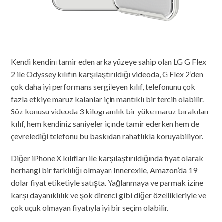
Kendi kendini tamir eden arka yüzeye sahip olan LG G Flex
2 ile Odyssey kılıfın karşılaştırıldığı videoda, G Flex 2’den
çok daha iyi performans sergileyen kılıf, telefonunu çok
fazla etkiye maruz kalanlar için mantıklı bir tercih olabilir.
Söz konusu videoda 3 kilogramlık bir yüke maruz bırakılan
kılıf, hem kendiniz saniyeler içinde tamir ederken hem de
çevrelediği telefonu bu baskıdan rahatlıkla koruyabiliyor.
Diğer iPhone X kılıfları ile karşılaştırıldığında fiyat olarak
herhangi bir farklılığı olmayan Innerexile, Amazon’da 19
dolar fiyat etiketiyle satışta. Yağlanmaya ve parmak izine
karşı dayanıklılık ve şok direnci gibi diğer özellikleriyle ve
çok uçuk olmayan fiyatıyla iyi bir seçim olabilir.