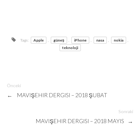
Tags:
Apple
,
güneş
,
iPhone
,
nasa
,
nokia
,
teknoloji
Önceki
←
MAVIŞEHIR DERGISI – 2018 ŞUBAT
Sonraki
MAVIŞEHIR DERGISI – 2018 MAYIS
→