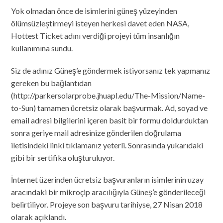
Yok olmadan önce de isimlerini güneş yüzeyinden
ölümsüzleştirmeyi isteyen herkesi davet eden NASA,
Hottest Ticket adını verdiği projeyi tüm insanlığın
kullanımına sundu.
Siz de adınız Güneş’e göndermek istiyorsanız tek yapmanız
gereken bu bağlantıdan
(http://parkersolarprobe.jhuapl.edu/The-Mission/Name-
to-Sun) tamamen ücretsiz olarak başvurmak. Ad, soyad ve
email adresi bilgilerini içeren basit bir formu doldurduktan
sonra geriye mail adresinize gönderilen doğrulama
iletisindeki linki tıklamanız yeterli. Sonrasında yukarıdaki
gibi bir sertifika oluşturuluyor.
İnternet üzerinden ücretsiz başvuranların isimlerinin uzay
aracındaki bir mikroçip aracılığıyla Güneş’e gönderileceği
belirtiliyor. Projeye son başvuru tarihiyse, 27 Nisan 2018
olarak açıklandı.