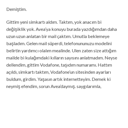
Demiştim.
Gittim yeni simkartı aldım. Taktım, yok anacım bi
değişiklik yok. Avea’ya konuyu burada yazdığımdan daha
uzun uzun anlatan bir mail çaktım. Umutla beklemeye
başladım. Gelen mail süperdi, telefonununuzu modelini
belirtin yardımcı olalım mealinde. Ulen zaten size attığım
mailde bi kulağımdaki kılların sayısını anlatmadım. Neyse
dellendim, gittim Vodafone, taşıdım numaramı. Hattım
açıldı, simkartı taktım, Vodafone’un sitesinden ayarları
buldum, girdim. Yaşasın artık internetteyim. Demek ki
neymiş efendim, sorun Avea’daymış. saygılarımla,