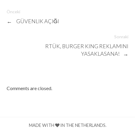
Önceki
←
GÜVENLIK AÇIĞI
Sonraki
RTÜK, BURGER KING REKLAMINI
YASAKLASANA!
→
Comments are closed.
MADE WITH
IN THE NETHERLANDS.