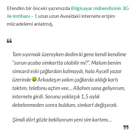
Efendim bir önceki yazımızda
Bilgisayar mühendisinin 3G
ile imtihanı – 1
uzun uzun Avea’daki internete erişim
mücadelemi anlatmış,
Tam sıyırmak üzereyken dedim ki gene kendi kendime
“sorun acaba simkartta olabilir mi?”. Malum benim
simcard eski çağlardan kalmaydı, hala Aycell yazar
üzerinde
Arkadaşın yakın çağlarda aldığı kartı
taktım, telefonu açtım vee… Allahım sana geliyorum,
internete girdi. Sorunu yaklaşık 1,5 aylık
debelenmeden sonra buldum, simkart değişecek.
Şimdi dört gözle bekliyorum yeni sim kartımı…