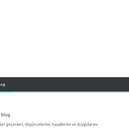
log
 Blog
an geçenleri, düşüncelerimi, hayallerimi ve duygularımı