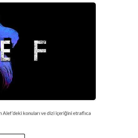
Alef’deki konuları ve dizi içeriğini etraflıca