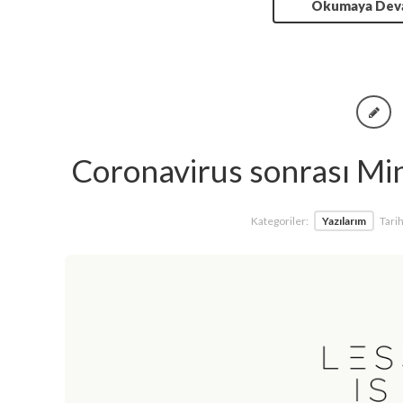
Okumaya De
Coronavirus sonrası Mini
Kategoriler:
Yazılarım
Tarih