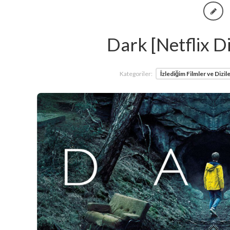
Dark [Netflix D
Kategoriler:
İzlediğim Filmler ve Dizil