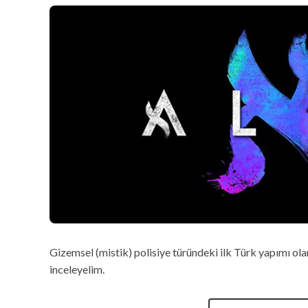
Gizemsel (mistik) polisiye türündeki ilk Türk yapımı olan 
inceleyelim.