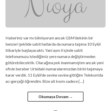
Haberiniz var mı bilmiyorum ancak GSM’dekinin bir
benzeri şekilde sabit hatlarda da numara taşıma 10 Eylül
itibariyle başlayacaktı. Yani aynı il içinde sabit
telefonumuzu istediğimiz yere numara değiştirmeden
götürebilecektik. Olacağına pek inanmamıştım ancak yeni
ofisle beraber Urla’daki numaralarımızdan birini taşımaya
karar verdik. 11 Eylül’de sevine sevine gittiğim Telekom’da
acı gerçeği öğrendim. Bize ait kısmı sadece […]
Okumaya Devam
→