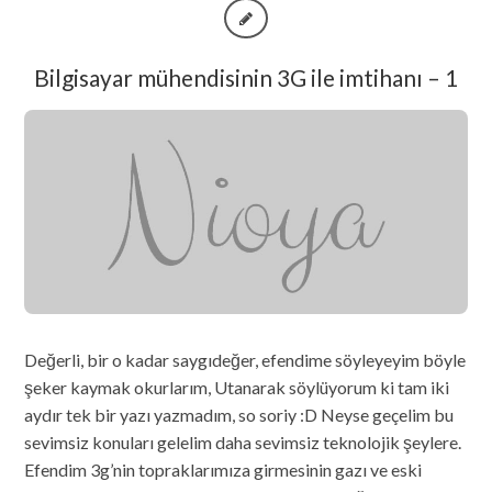
Bilgisayar mühendisinin 3G ile imtihanı – 1
Değerli, bir o kadar saygıdeğer, efendime söyleyeyim böyle
şeker kaymak okurlarım, Utanarak söylüyorum ki tam iki
aydır tek bir yazı yazmadım, so soriy :D Neyse geçelim bu
sevimsiz konuları gelelim daha sevimsiz teknolojik şeylere.
Efendim 3g’nin topraklarımıza girmesinin gazı ve eski