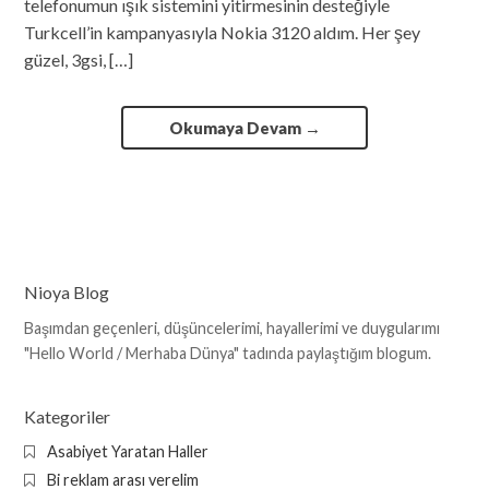
telefonumun ışık sistemini yitirmesinin desteğiyle
Turkcell’in kampanyasıyla Nokia 3120 aldım. Her şey
güzel, 3gsi, […]
Okumaya Devam
→
Nioya Blog
Başımdan geçenleri, düşüncelerimi, hayallerimi ve duygularımı
"Hello World / Merhaba Dünya" tadında paylaştığım blogum.
Kategoriler
Asabiyet Yaratan Haller
Bi reklam arası verelim