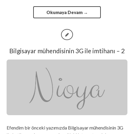
Okumaya Devam
→
Bilgisayar mühendisinin 3G ile imtihanı – 2
Efendim bir önceki yazımızda Bilgisayar mühendisinin 3G