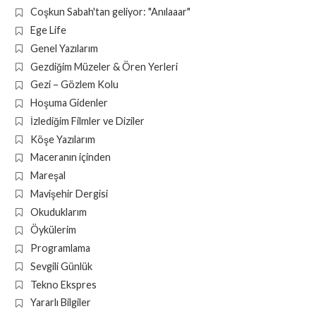
Coşkun Sabah'tan geliyor: "Anılaaar"
Ege Life
Genel Yazılarım
Gezdiğim Müzeler & Ören Yerleri
Gezi – Gözlem Kolu
Hoşuma Gidenler
İzlediğim Filmler ve Diziler
Köşe Yazılarım
Maceranın içinden
Mareşal
Mavişehir Dergisi
Okuduklarım
Öykülerim
Programlama
Sevgili Günlük
Tekno Ekspres
Yararlı Bilgiler