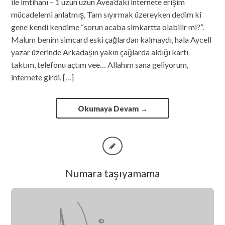
ile imtihanı – 1 uzun uzun Avea’daki internete erişim
mücadelemi anlatmış, Tam sıyırmak üzereyken dedim ki
gene kendi kendime “sorun acaba simkartta olabilir mi?”.
Malum benim simcard eski çağlardan kalmaydı, hala Aycell
yazar üzerinde Arkadaşın yakın çağlarda aldığı kartı
taktım, telefonu açtım vee… Allahım sana geliyorum,
internete girdi. […]
Okumaya Devam
→
Numara taşıyamama