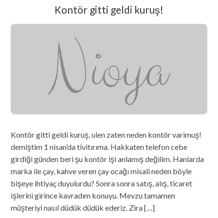
Kontör gitti geldi kuruş!
Kontör gitti geldi kuruş, ulen zaten neden kontör varimuş!
demiştim 1 nisan’da tivitırıma. Hakkaten telefon cebe
girdiği günden beri şu kontör işi anlamış değilim. Hanlarda
marka ile çay, kahve veren çay ocağı misali neden böyle
bişeye ihtiyaç duyulurdu? Sonra sonra satış, alış, ticaret
işlerini girince kavradım konuyu. Mevzu tamamen
müşteriyi nasıl düdük düdük ederiz. Zira […]