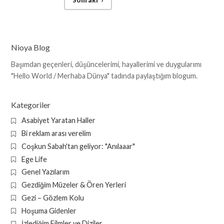
Sonraki
›
Nioya Blog
Başımdan geçenleri, düşüncelerimi, hayallerimi ve duygularımı
"Hello World / Merhaba Dünya" tadında paylaştığım blogum.
Kategoriler
Asabiyet Yaratan Haller
Bi reklam arası verelim
Coşkun Sabah'tan geliyor: "Anılaaar"
Ege Life
Genel Yazılarım
Gezdiğim Müzeler & Ören Yerleri
Gezi – Gözlem Kolu
Hoşuma Gidenler
İzlediğim Filmler ve Diziler