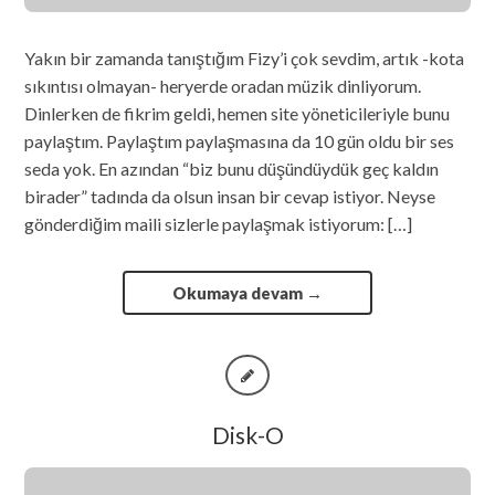
Yakın bir zamanda tanıştığım Fizy’i çok sevdim, artık -kota
sıkıntısı olmayan- heryerde oradan müzik dinliyorum.
Dinlerken de fikrim geldi, hemen site yöneticileriyle bunu
paylaştım. Paylaştım paylaşmasına da 10 gün oldu bir ses
seda yok. En azından “biz bunu düşündüydük geç kaldın
birader” tadında da olsun insan bir cevap istiyor. Neyse
gönderdiğim maili sizlerle paylaşmak istiyorum: […]
Okumaya devam
→
Disk-O