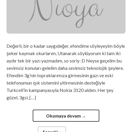
Değerli, bir o kadar saygıdeğer, efendime söyleyeyim böyle
şeker kaymak okurlarım, Utanarak söylüyorum ki tam iki
aydır tek bir yazı yazmadım, so soriy :D Neyse geçelim bu
sevimsiz konuları gelelim daha sevimsiz teknolojik şeylere.
Efendim 3g’nin topraklarımıza girmesinin gazı ve eski
telefonumun ışık sistemini yitirmesinin desteğiyle
Turkcell’in kampanyasıyla Nokia 3120 aldım. Her şey
güzel, 3gsi, […]
Okumaya devam
→