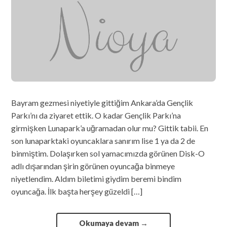
Bayram gezmesi niyetiyle gittiğim Ankara’da Gençlik
Parkı’nı da ziyaret ettik. O kadar Gençlik Parkı’na
girmişken Lunapark’a uğramadan olur mu? Gittik tabii. En
son lunaparktaki oyuncaklara sanırım lise 1 ya da 2 de
binmiştim. Dolaşırken sol yamacımızda görünen Disk-O
adlı dışarından şirin görünen oyuncağa binmeye
niyetlendim. Aldım biletimi giydim beremi bindim
oyuncağa. İlk başta herşey güzeldi […]
Okumaya devam
→