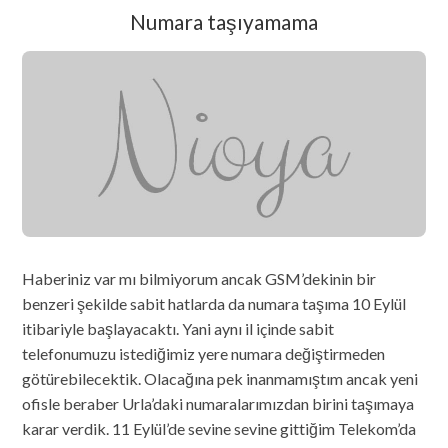
Numara taşıyamama
Haberiniz var mı bilmiyorum ancak GSM’dekinin bir
benzeri şekilde sabit hatlarda da numara taşıma 10 Eylül
itibariyle başlayacaktı. Yani aynı il içinde sabit
telefonumuzu istediğimiz yere numara değiştirmeden
götürebilecektik. Olacağına pek inanmamıştım ancak yeni
ofisle beraber Urla’daki numaralarımızdan birini taşımaya
karar verdik. 11 Eylül’de sevine sevine gittiğim Telekom’da