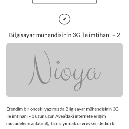
Bilgisayar mühendisinin 3G ile imtihanı – 2
Efendim bir önceki yazımızda Bilgisayar mühendisinin 3G
ile imtihanı – 1 uzun uzun Avea’daki internete erişim
mücadelemi anlatmış, Tam sıyırmak üzereyken dedim ki