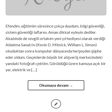
Efendim, eğitimim süresince çokça duydum, bilgi güvenliği,
sistem güvenliği laflarını. Aman dikkat eyleyin dediler.
Akabinde de sevgili ortakım yeni yıl hediyesi olarak verdiği
Aldatma Sanatı’nı (Kevin D. Mitnick, William L. Simon)
okuduktan sonra komputer dünyasında herşeyden şüphe
eder oldum. Geçenlerde büyük bir alışveriş merkezindeki
yandaki fotoğrafı çektim. Görüldüğü üzere kamuya açık bir
yer, elektrik ve […]
Okumaya devam
→