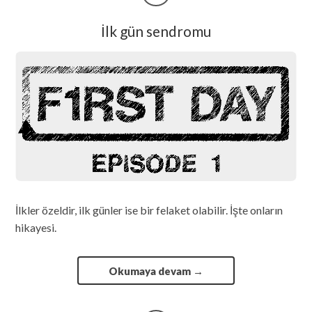
İlk gün sendromu
İlkler özeldir, ilk günler ise bir felaket olabilir. İşte onların
hikayesi.
Okumaya devam
→