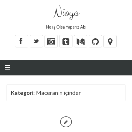
Nioya
Ne İş Olsa Yaparız Abi
X
_
Kategori
: Maceranın içinden