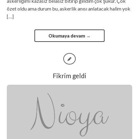
askerliğimi kazasız belasız bitirip geldim çok şükür. Çok
özet oldu ama durum bu, askerlik anısı anlatacak halim yok
[…]
Okumaya devam
→
Fikrim geldi