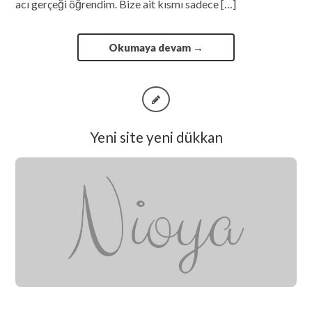
acı gerçeği öğrendim. Bize ait kısmı sadece […]
Okumaya devam
→
Yeni site yeni dükkan