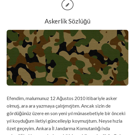
Askerlik Sözlüğü
Efendim, malumunuz 12 Ağustos 2010 itibariyle asker
olmuş, ara ara yazmaya çalışmıştım. Ancak sizin de
gördüğünüz üzere en son yeni yıl münasebetiyle bir önceki
yıl koyduğum iletiyi güncelleyip koymuştum. Neyse hızla
özet geçeyim. Ankara İl Jandarma Komutanlığı’nda